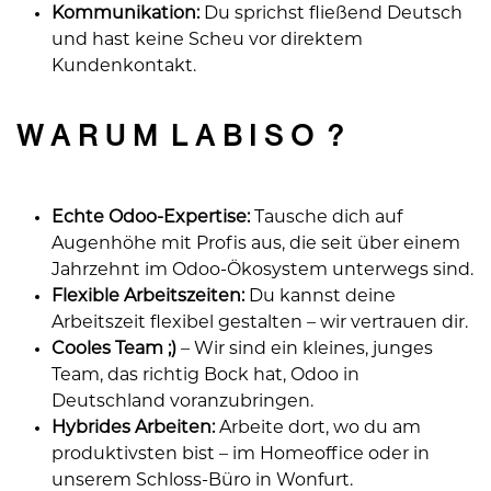
Kommunikation:
Du sprichst fließend Deutsch
und hast keine Scheu vor direktem
Kundenkontakt.
W A R U M L A B I S O ?
Echte Odoo-Expertise:
Tausche dich auf
Augenhöhe mit Profis aus, die seit über einem
Jahrzehnt im Odoo-Ökosystem unterwegs sind.
Flexible Arbeitszeiten:
Du kannst deine
Arbeitszeit flexibel gestalten – wir vertrauen dir.
Cooles Team ;)
– Wir sind ein kleines, junges
Team, das richtig Bock hat, Odoo in
Deutschland voranzubringen.
Hybrides Arbeiten:
Arbeite dort, wo du am
produktivsten bist – im Homeoffice oder in
unserem Schloss-Büro in Wonfurt.