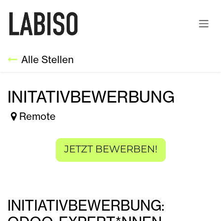
ZUM INHALT SPRINGEN
Alle Stellen
INITATIVBEWERBUNG
Remote
JETZT BEWERBEN!
INITIATIVBEWERBUNG: