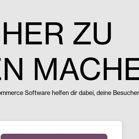
HER ZU
EN MACH
Commerce Software helfen dir dabei, deine Besuche