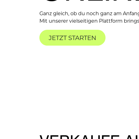
Ganz gleich, ob du noch ganz am Anfang 
Mit unserer vielseitigen Plattform bri
JETZT S
TARTEN