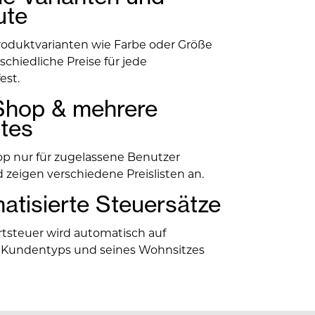
ute​
roduktvarianten wie Farbe oder Größe
chiedliche Preise für jede
est.
hop & mehrere
tes​
p nur für zugelassene Benutzer
 zeigen verschiedene Preislisten an.
atisierte Steuersätze
tsteuer wird automatisch auf
 Kundentyps und seines Wohnsitzes