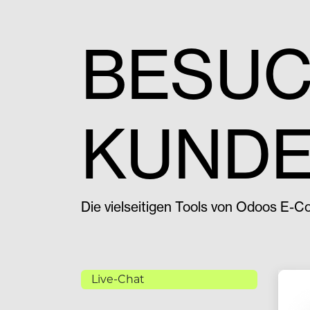
BESUC
KUND
​Die vielseitigen Tools von Odoos E-
Live-Chat