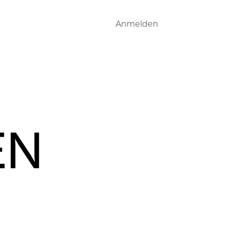
Jobs
News
Kontakt
Anmelden
EN