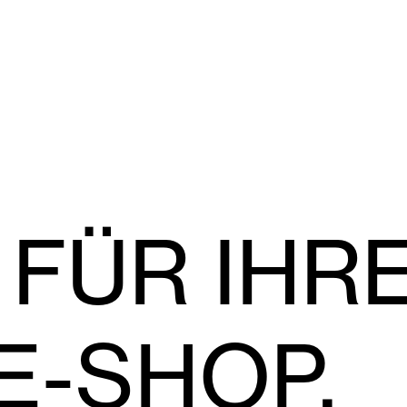
Dienstleistungen
Über Odoo
Über uns
Podcast
 FÜR IHR
E-SHOP.