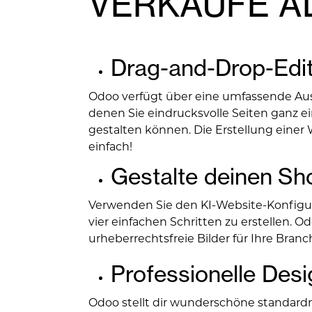
VERKAUFE A
Drag-and-Drop-Edi
Odoo verfügt über eine umfassende Aus
denen Sie eindrucksvolle Seiten ganz e
gestalten können. Die Erstellung einer 
einfach!
Gestalte deinen Sh
Verwenden Sie den KI-Website-Konfigur
vier einfachen Schritten zu erstellen. Od
urheberrechtsfreie Bilder für Ihre Bran
Professionelle Des
Odoo stellt dir wunderschöne standar