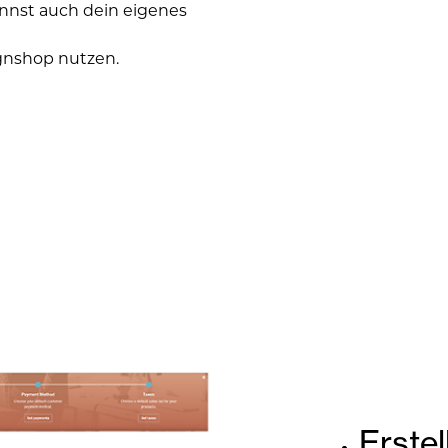
annst auch dein eigenes
ignshop nutzen.
Erstel