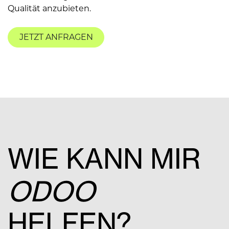
Qualität anzubieten.
JETZT ANFRAGEN
WIE KANN MIR
ODOO
HELFEN?