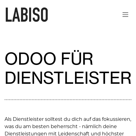
ZUM INHALT SPRINGEN
ODOO FÜR
DIENSTLEISTER
Als Dienstleister solltest du dich auf das fokussieren,
was du am besten beherrscht - nämlich deine
Dienstleistungen mit Leidenschaft und höchster