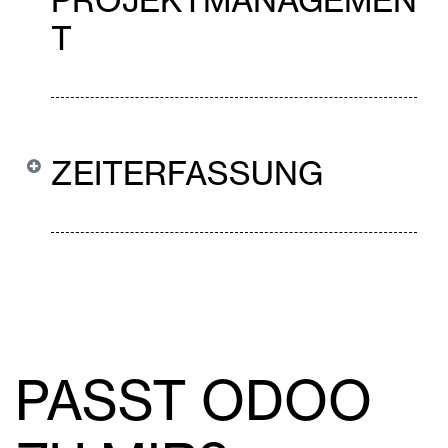
PROJEKTMANAGEMEN
T
ZEITERFASSUNG
PASST ODOO