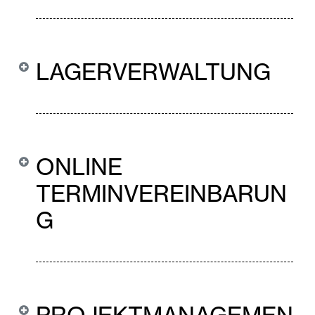
LAGERVERWALTUNG
ONLINE
TERMINVEREINBARUN
G