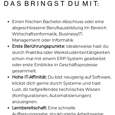
D A S B R I N G S T D U M I T:
Einen frischen Bachelor-Abschluss oder eine
abgeschlossene Berufsausbildung im Bereich
Wirtschaftsinformatik, Business/IT-
Management oder Informatik.
Erste Berührungspunkte:
Idealerweise hast du
durch Praktika oder Werkstudententätigkeiten
schon mal mit einem ERP-System gearbeitet
oder erste Einblicke in Geschäftsprozesse
gesammelt.
Hohe IT-Affinität:
Du bist neugierig auf Software,
klickst dich gerne durch Systeme und hast
Lust, dir tiefgreifendes technisches Wissen
(Konfigurationen, Automatisierungen)
anzueignen.
Lernbereitschaft:
Eine schnelle
Auffassungsgabe, strukturierte Arbeitsweise