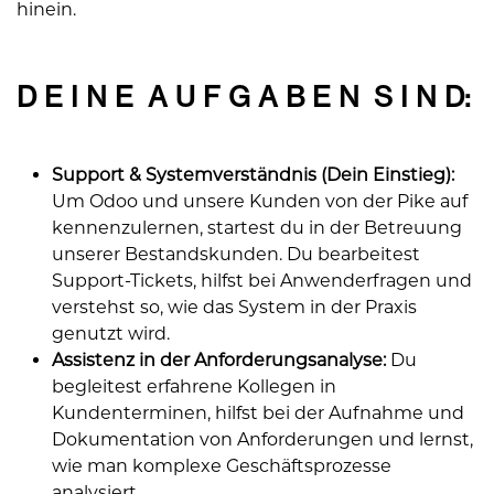
hinein.
D E I N E A U F G A B E N S I N D:
Support & Systemverständnis (Dein Einstieg):
Um Odoo und unsere Kunden von der Pike auf
kennenzulernen, startest du in der Betreuung
unserer Bestandskunden. Du bearbeitest
Support-Tickets, hilfst bei Anwenderfragen und
verstehst so, wie das System in der Praxis
genutzt wird.
Assistenz in der Anforderungsanalyse:
Du
begleitest erfahrene Kollegen in
Kundenterminen, hilfst bei der Aufnahme und
Dokumentation von Anforderungen und lernst,
wie man komplexe Geschäftsprozesse
analysiert.