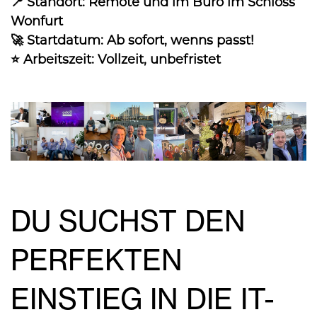
📍 Standort: Remote und im Büro im Schloss
Wonfurt
🚀 Startdatum: Ab sofort, wenns passt!
⭐ Arbeitszeit: Vollzeit, unbefristet
DU SUCHST DEN
PERFEKTEN
EINSTIEG IN DIE IT-