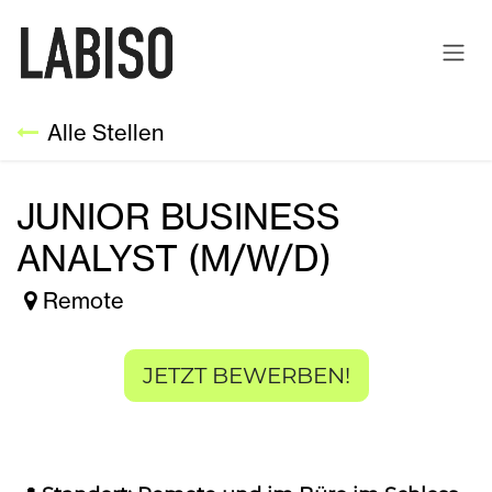
ZUM INHALT SPRINGEN
Alle Stellen
JUNIOR BUSINESS
ANALYST (M/W/D)
Remote
JETZT BEWERBEN!