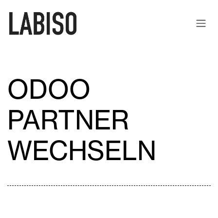
ZUM INHALT SPRINGEN
ODOO
PARTNER
WECHSELN