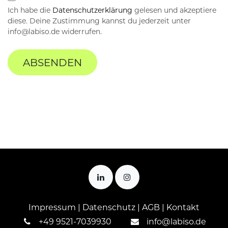
Ich habe die
Datenschutzerklärung
gelesen und akzeptiere
diese. Deine Zustimmung kannst du jederzeit unter
info@labiso.de widerrufen.
ABSENDEN
Impressum
|
Datenschutz
|
AGB
|
Kontakt
+
49 9521-7039930
info@labiso.de