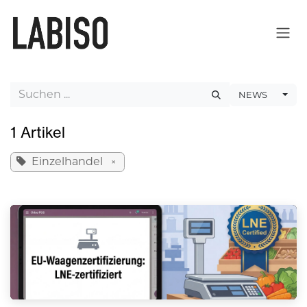
ZUM INHALT SPRINGEN
NEWS
1 Artikel
Einzelhandel
×