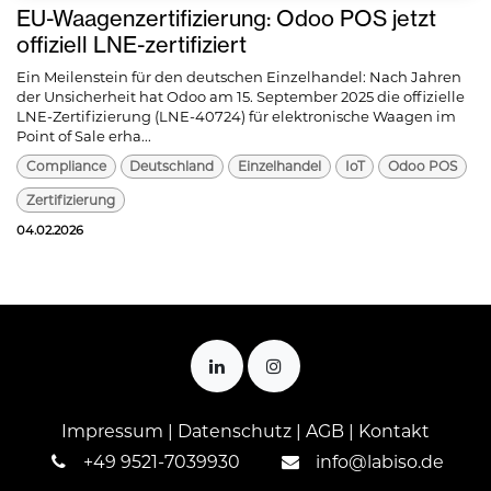
EU-Waagenzertifizierung: Odoo POS jetzt
offiziell LNE-zertifiziert
Ein Meilenstein für den deutschen Einzelhandel: Nach Jahren
der Unsicherheit hat Odoo am 15. September 2025 die offizielle
LNE-Zertifizierung (LNE-40724) für elektronische Waagen im
Point of Sale erha...
Compliance
Deutschland
Einzelhandel
IoT
Odoo POS
Zertifizierung
04.02.2026
Impressum
|
Datenschutz
|
AGB
|
Kontakt
+
49 9521-7039930
info@labiso.de