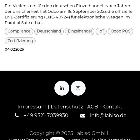
Ein Meilenstein für den deutschen Einzelhandel: Nach Jahren
der Unsicherheit hat Odoo am 15. September 2025 die offizielle
LNE-Zertifizierung (LNE-40724) für elektronische Waagen im
Point of Sale erha...
Compliance
Deutschland
Einzelhandel
IoT
Odoo POS
Zertifizierung
04.02.2026
Impressum
|
Datenschutz
|
AGB
|
Kontakt
+
49 9521-7039930
info@labiso.de
Copyright © 2025 Labiso GmbH