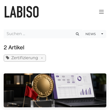
ZUM INHALT SPRINGEN
NEWS
2 Artikel
Zertifizierung
×